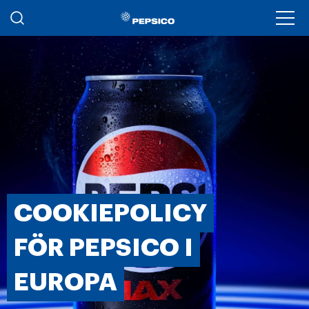
Hoppa till huvudinnehåll
Ope
COOKIEPOLICY
FÖR PEPSICO I
EUROPA