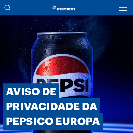
Passar para o conteúdo principal
Ope
AVISO DE
PRIVACIDADE DA
PEPSICO EUROPA