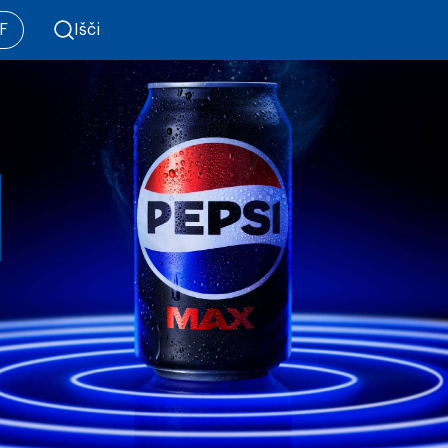
F
Išči