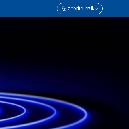
Izberite jezik