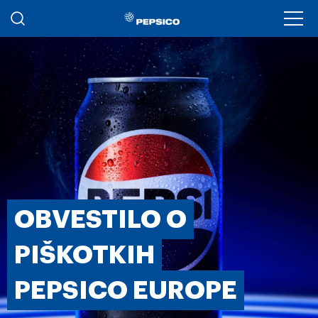
Skip to main content
Ope
OBVESTILO O
PIŠKOTKIH
PEPSICO EUROPE