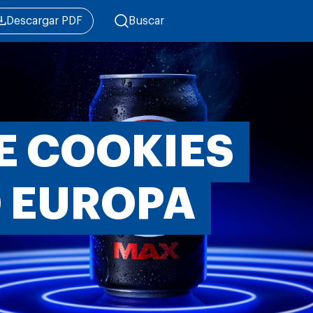
Descargar PDF
Buscar
E COOKIES
O EUROPA