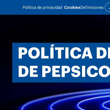
Pasar al contenido principal
Política de privacidad
Cookies
Definiciones
POLÍTICA D
DE PEPSIC