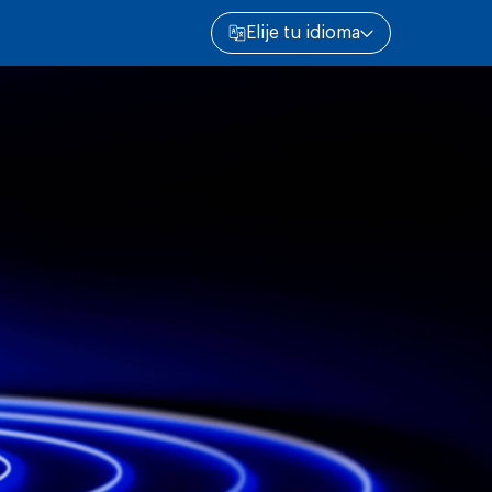
Elije tu idioma