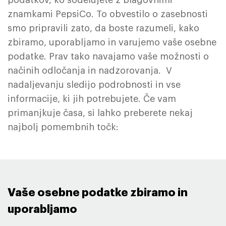
podatkov, ko sodelujete z blagovnimi
znamkami PepsiCo. To obvestilo o zasebnosti
smo pripravili zato, da boste razumeli, kako
zbiramo, uporabljamo in varujemo vaše osebne
podatke. Prav tako navajamo vaše možnosti o
načinih odločanja in nadzorovanja. V
nadaljevanju sledijo podrobnosti in vse
informacije, ki jih potrebujete. Če vam
primanjkuje časa, si lahko preberete nekaj
najbolj pomembnih točk:
Vaše osebne podatke zbiramo in
uporabljamo ​