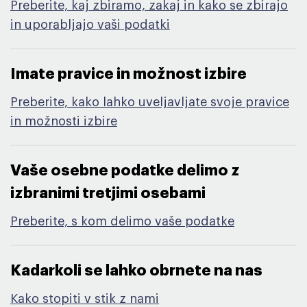
Preberite, kaj zbiramo, zakaj in kako se zbirajo
in uporabljajo vaši podatki
Imate pravice in možnost izbire​
Preberite, kako lahko uveljavljate svoje pravice
in možnosti izbire
Vaše osebne podatke delimo z
izbranimi tretjimi osebami​
Preberite, s kom delimo vaše podatke
Kadarkoli se lahko obrnete na nas​
Kako stopiti v stik z nami