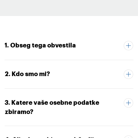
1. Obseg tega obvestila
2. Kdo smo mi?
3. Katere vaše osebne podatke
zbiramo?