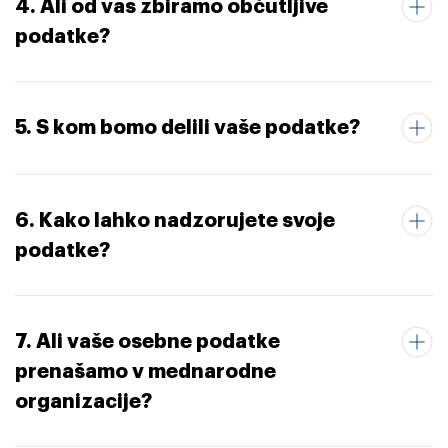
4. Ali od vas zbiramo občutljive
podatke?
5. S kom bomo delili vaše podatke?
6. Kako lahko nadzorujete svoje
podatke?
7. Ali vaše osebne podatke
prenašamo v mednarodne
organizacije?