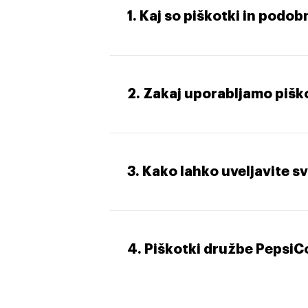
1. Kaj so piškotki in podo
2. Zakaj uporabljamo pišk
3. Kako lahko uveljavite s
4. Piškotki družbe PepsiC