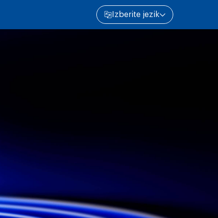
Izberite jezik