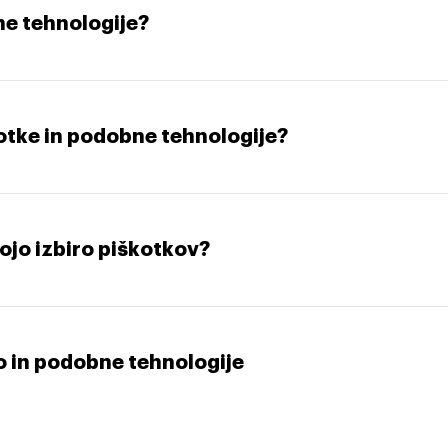
bne tehnologije?
otke in podobne tehnologije?
vojo izbiro piškotkov?
o in podobne tehnologije