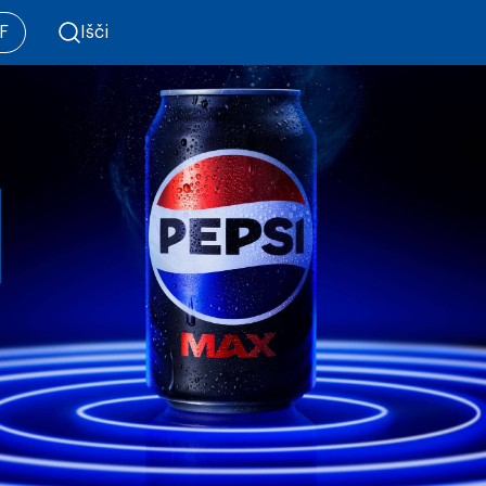
F
Išči