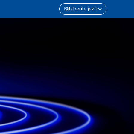
Izberite jezik