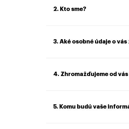
2. Kto sme?
3. Aké osobné údaje o vá
4. Zhromažďujeme od vás c
5. Komu budú vaše inform