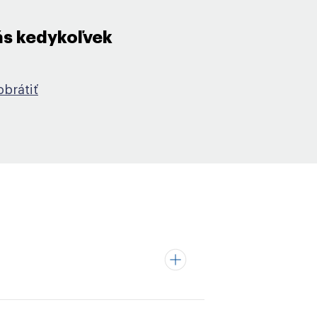
ás kedykoľvek
obrátiť