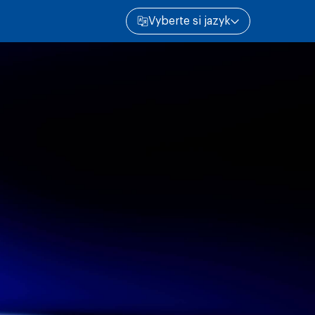
Vyberte si jazyk