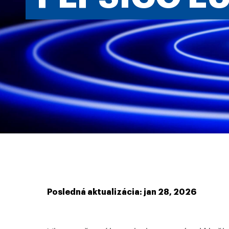
Posledná aktualizácia: jan 28, 2026