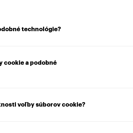
podobné technológie?
y cookie a podobné
ožnosti voľby súborov cookie?