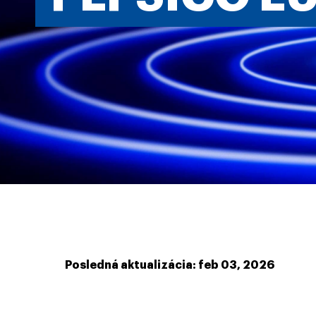
Posledná aktualizácia: feb 03, 2026