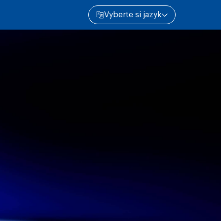
Vyberte si jazyk