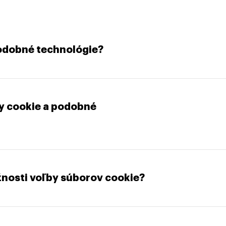
podobné technológie?
y cookie a podobné
ožnosti voľby súborov cookie?