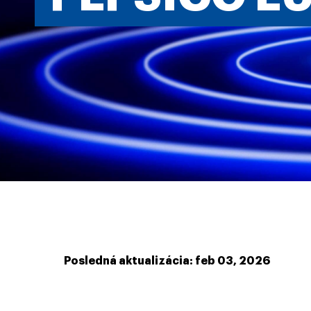
Posledná aktualizácia: feb 03, 2026