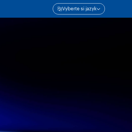
Vyberte si jazyk