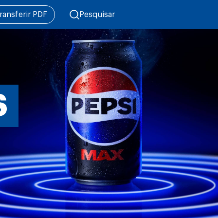
ransferir PDF
Pesquisar
S