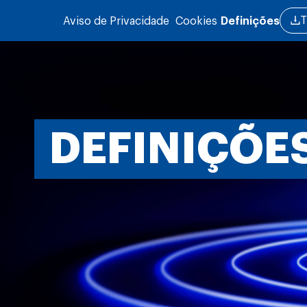
Passar para o conteúdo principal
T
Aviso de Privacidade
Cookies
Definições
DEFINIÇÕE