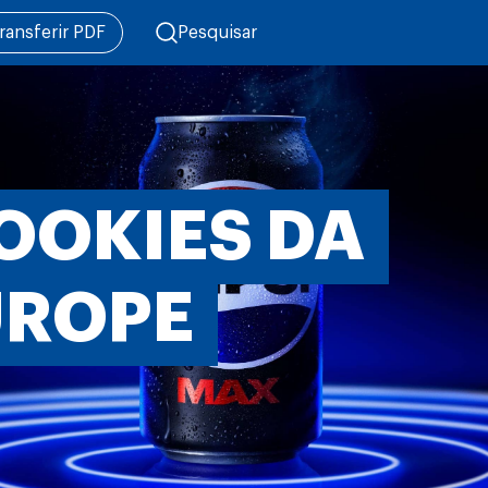
ransferir PDF
Pesquisar
OOKIES DA
UROPE