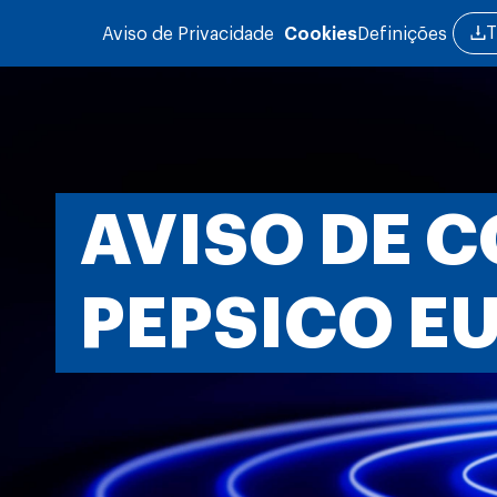
Passar para o conteúdo principal
T
Aviso de Privacidade
Cookies
Definições
AVISO DE C
PEPSICO E