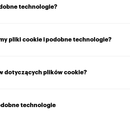
podobne technologie?
y pliki cookie i podobne technologie?
w dotyczących plików cookie?
 podobne technologie