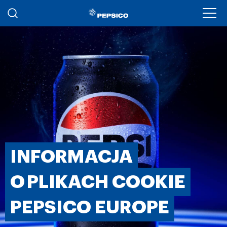
Przejdź do treści
Ope
INFORMACJA
O PLIKACH COOKIE
PEPSICO EUROPE