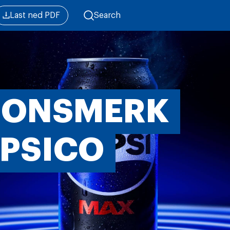
Last ned PDF
Search
JONSMERK
EPSICO