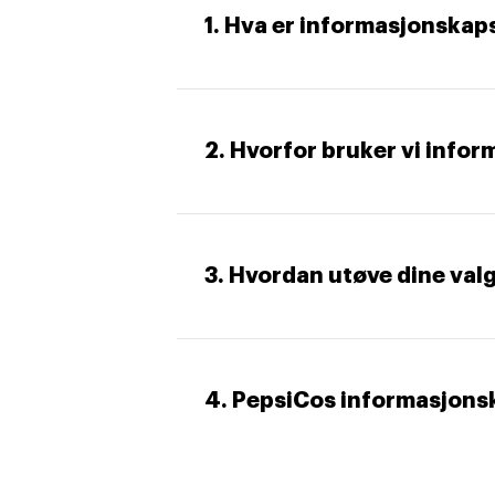
1. Hva er informasjonskap
2. Hvorfor bruker vi info
3. Hvordan utøve dine val
4. PepsiCos informasjonsk