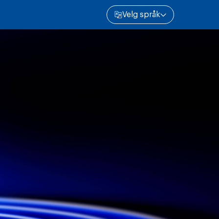
Velg språk