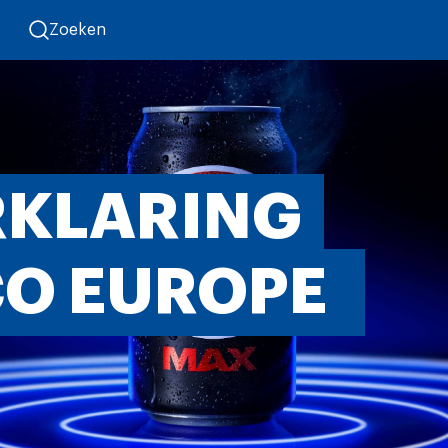
Zoeken
RKLARING
CO EUROPE