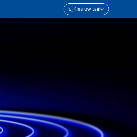
Kies uw taal