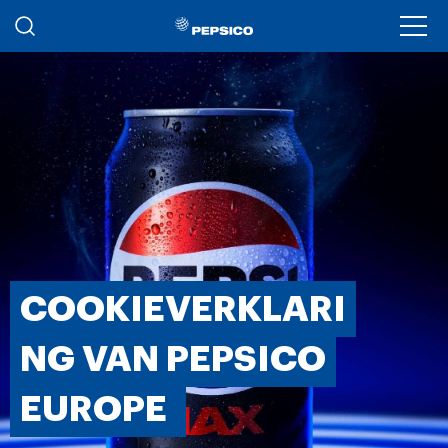
Overslaan en naar de inhoud gaan
Ope
COOKIEVERKLARI
NG VAN PEPSICO
EUROPE