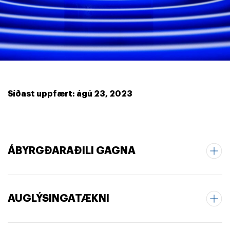
Síðast uppfært: ágú 23, 2023
ÁBYRGÐARAÐILI GAGNA
AUGLÝSINGATÆKNI