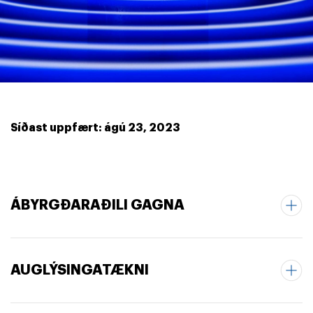
Síðast uppfært: ágú 23, 2023
ÁBYRGÐARAÐILI GAGNA
AUGLÝSINGATÆKNI