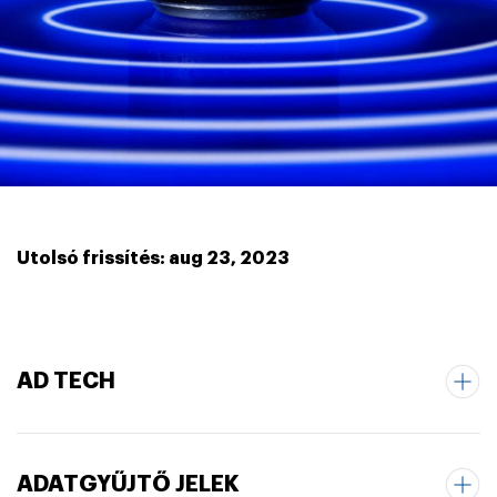
Utolsó frissítés: aug 23, 2023
AD TECH
ADATGYŰJTŐ JELEK