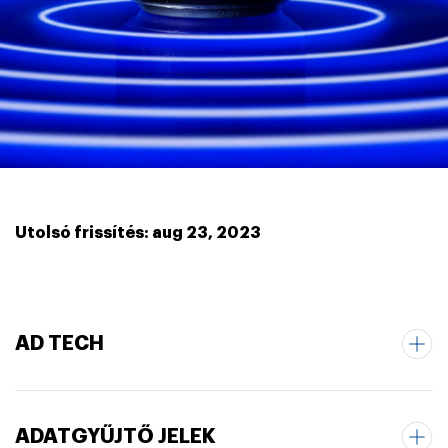
Utolsó frissítés: aug 23, 2023
AD TECH
ADATGYŰJTŐ JELEK