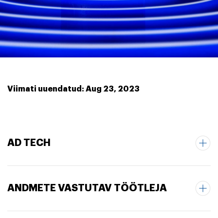
Viimati uuendatud: Aug 23, 2023
AD TECH
ANDMETE VASTUTAV TÖÖTLEJA