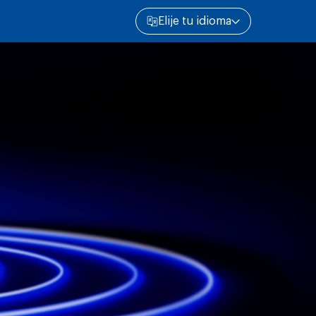
Elije tu idioma