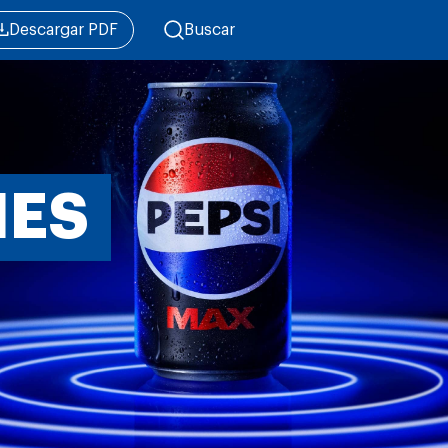
Descargar PDF
Buscar
NES