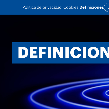
Pasar al contenido principal
Política de privacidad
Cookies
Definiciones
DEFINICIO