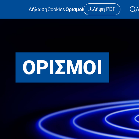
Παράκαμψη προς το κυρίως περιεχόμενο
Λήψη PDF
Α
Δήλωση
Cookies
Ορισμοί
ΟΡΙΣΜΟΊ