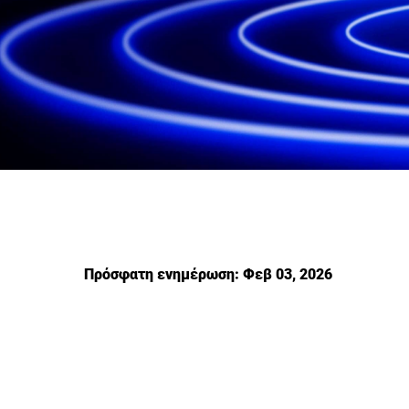
Πρόσφατη ενημέρωση: Φεβ 03, 2026