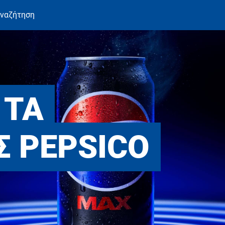
ναζήτηση
 ΤΑ
Σ PEPSICO