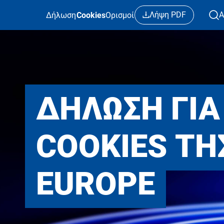
Παράκαμψη προς το κυρίως περιεχόμενο
Λήψη PDF
Α
Δήλωση
Cookies
Ορισμοί
ΔΉΛΩΣΗ ΓΙΑ
COOKIES ΤΗ
EUROPE