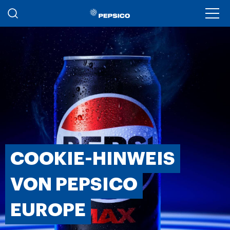
Skip to main content
Ope
COOKIE-HINWEIS
VON PEPSICO
EUROPE