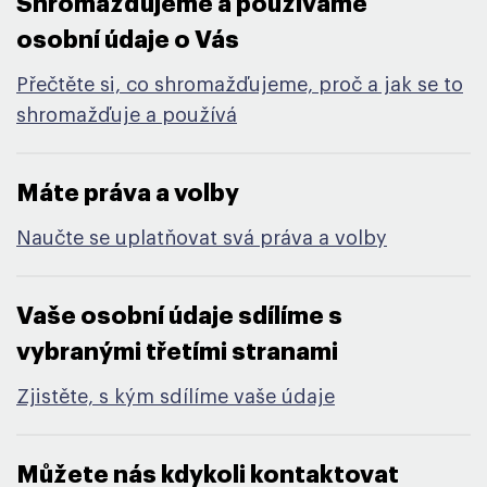
Shromažďujeme a používáme
osobní údaje o Vás ​
Přečtěte si, co shromažďujeme, proč a jak se to
shromažďuje a používá
Máte práva a volby​
Naučte se uplatňovat svá práva a volby
Vaše osobní údaje sdílíme s
vybranými třetími stranami​
Zjistěte, s kým sdílíme vaše údaje
Můžete nás kdykoli kontaktovat​