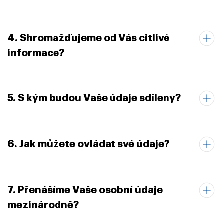
4. Shromažďujeme od Vás citlivé
informace?
5. S kým budou Vaše údaje sdíleny?
6. Jak můžete ovládat své údaje?
7. Přenášíme Vaše osobní údaje
mezinárodně?