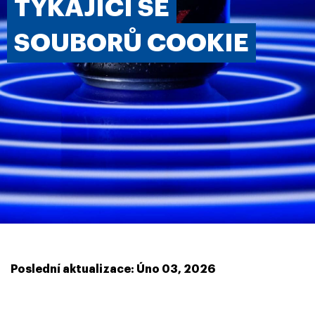
TÝKAJÍCÍ SE
SOUBORŮ COOKIE
Poslední aktualizace: Úno 03, 2026