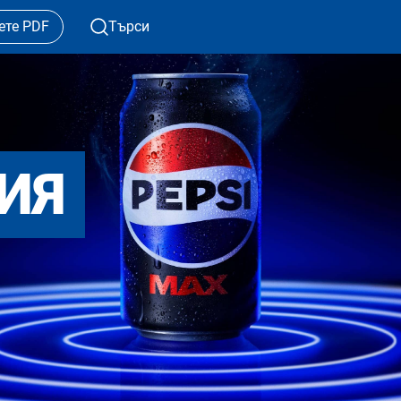
ете PDF
Търси
ИЯ