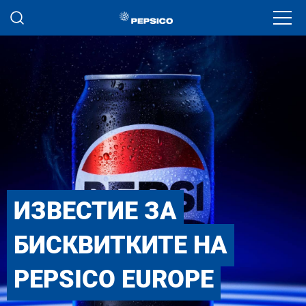
Премини към основното съдържание
Ope
ИЗВЕСТИЕ ЗА
БИСКВИТКИТЕ НА
PEPSICO EUROPE