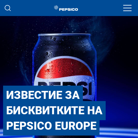
Премини към основното съдържание
Ope
ИЗВЕСТИЕ ЗА
БИСКВИТКИТЕ НА
PEPSICO EUROPE