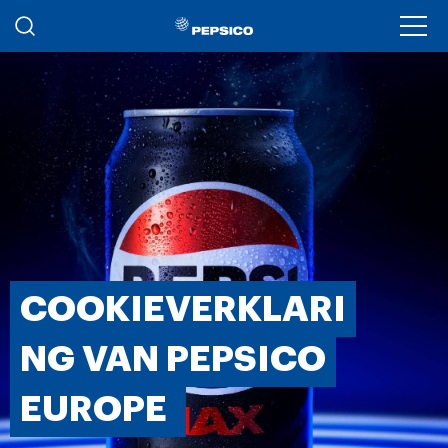
Skip to main content
Ope
COOKIEVERKLARI
NG VAN PEPSICO
EUROPE