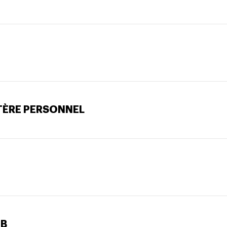
TÈRE PERSONNEL
EB