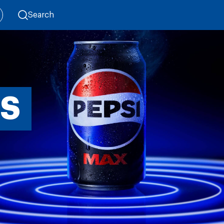
Search
NS