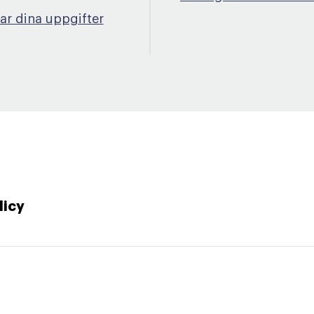
lar dina uppgifter
licy