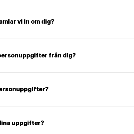
amlar vi in om dig?
 personuppgifter från dig?
 personuppgifter?
dina uppgifter?