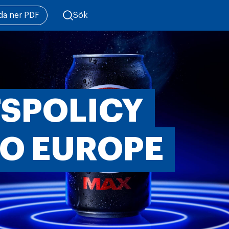
da ner PDF
Sök
TSPOLICY
CO EUROPE