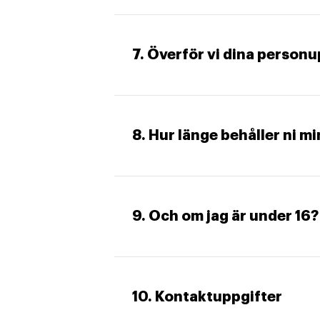
7. Överför vi dina personu
8. Hur länge behåller ni m
9. Och om jag är under 16?
10. Kontaktuppgifter