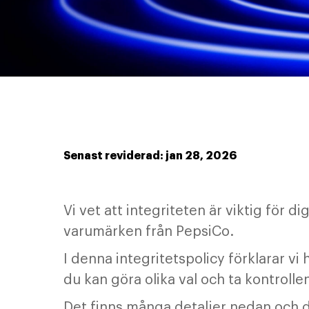
Senast reviderad: jan 28, 2026
Vi vet att integriteten är viktig för 
varumärken från PepsiCo.
I denna integritetspolicy förklarar v
du kan göra olika val och ta kontroll
Det finns många detaljer nedan och d