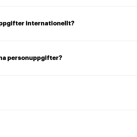
ppgifter internationellt?
ina personuppgifter?