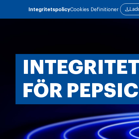
Hoppa till huvudinnehåll
Lad
Integritetspolicy
Cookies
Definitioner
INTEGRITE
FÖR PEPSI