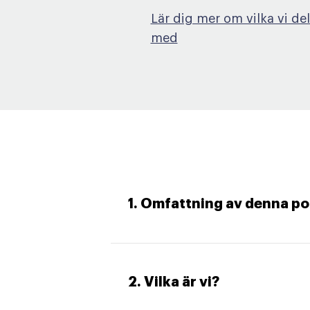
Lär dig mer om vilka vi de
med
1. Omfattning av denna po
2. Vilka är vi?