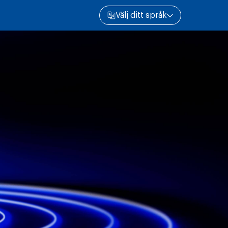
Välj ditt språk