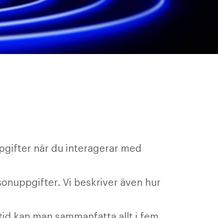
uppgifter när du interagerar med
rsonuppgifter. Vi beskriver även hur
tid kan man sammanfatta allt i fem