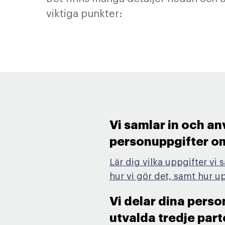
viktiga punkter:
Vi samlar in och a
personuppgifter om 
Lär dig vilka uppgifter vi 
hur vi gör det, samt hur 
Vi delar dina pers
utvalda tredje parte