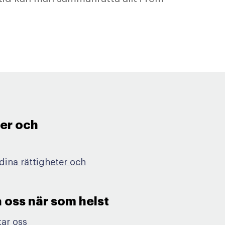
ter och
dina rättigheter och
 oss när som helst​
tar oss