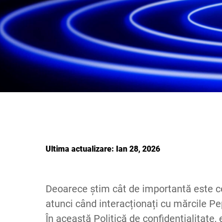
Ultima actualizare: Ian 28, 2026
Deoarece știm cât de importantă este co
atunci când interacționați cu mărcile 
În această Politică de confidențialitate