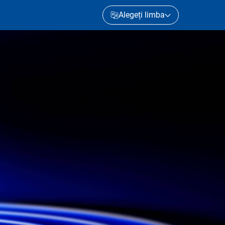
Alegeți limba