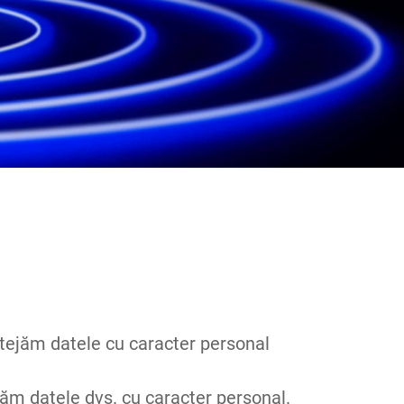
otejăm datele cu caracter personal
jăm datele dvs. cu caracter personal.