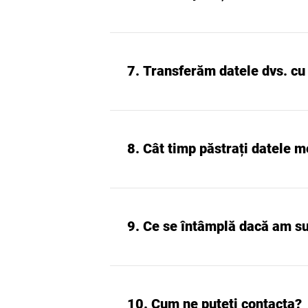
7. Transferăm datele dvs. cu 
8. Cât timp păstrați datele m
9. Ce se întâmplă dacă am su
10. Cum ne puteți contacta?