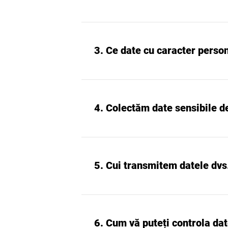
3. Ce date cu caracter perso
4. Colectăm date sensibile de
5. Cui transmitem datele dvs
6. Cum vă puteți controla da