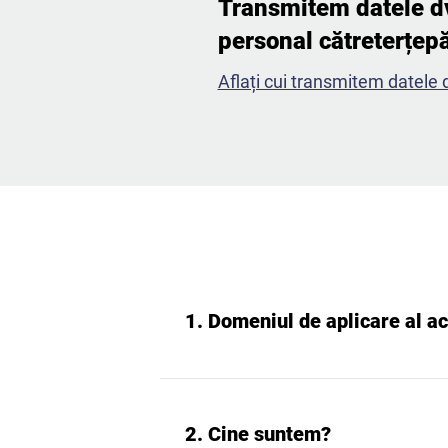
Transmitem datele dv
personal cătreterțepă
Aflați cui transmitem datele 
1. Domeniul de aplicare al ac
2. Cine suntem?