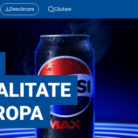
Descărcare
Căutare
ALITATE
ROPA