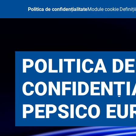
Mergi la conţinutul principal
Politica de confidențialitate
Module cookie
Definiții
POLITICA DE
CONFIDENȚI
PEPSICO EU