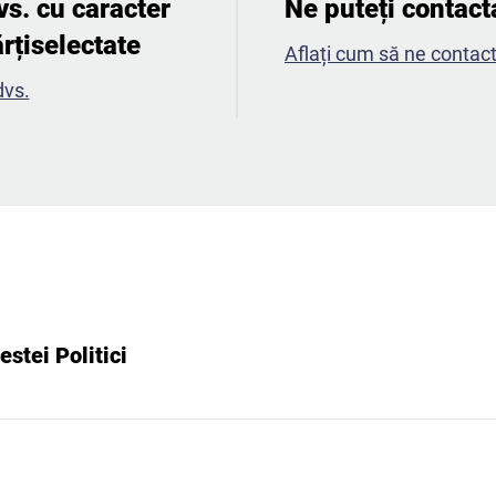
s. cu caracter
Ne puteți contact
rțiselectate​
Aflați cum să ne contact
dvs.
estei Politici