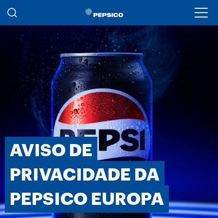
Passar para o conteúdo principal
Ope
AVISO DE
PRIVACIDADE DA
PEPSICO EUROPA