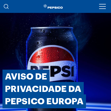
Passar para o conteúdo principal
Ope
AVISO DE
PRIVACIDADE DA
PEPSICO EUROPA