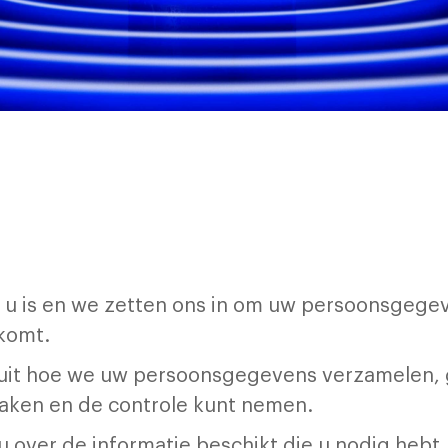
r u is en we zetten ons in om uw persoonsgeg
 komt.
e uit hoe we uw persoonsgegevens verzamelen
maken en de controle kunt nemen.
u over de informatie beschikt die u nodig hebt. A