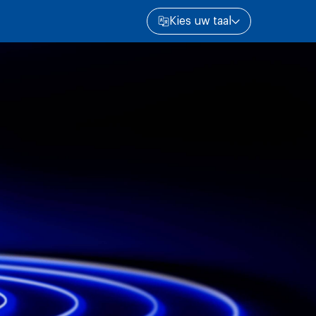
Kies uw taal