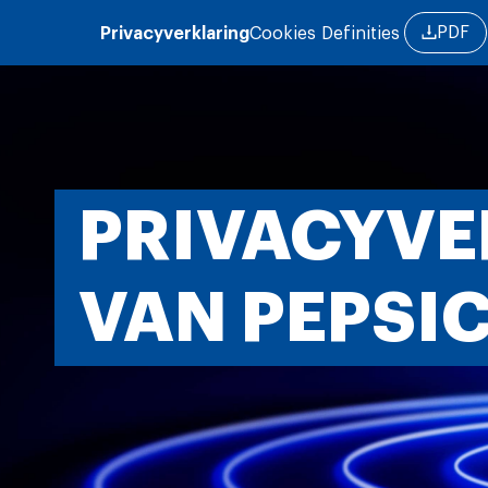
Overslaan en naar de inhoud gaan
PDF
Privacyverklaring
Cookies
Definities
PRIVACYVE
VAN PEPSI