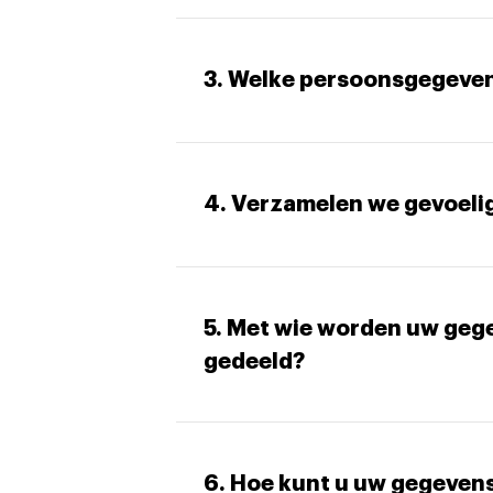
3. Welke persoonsgegeven
4. Verzamelen we gevoeli
5. Met wie worden uw geg
gedeeld?
6. Hoe kunt u uw gegeven