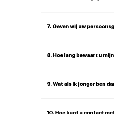
7. Geven wij uw persoons
8. Hoe lang bewaart u mi
9. Wat als ik jonger ben da
10. Hoe kunt u contact m