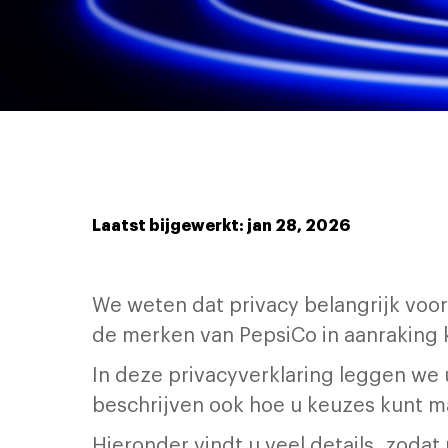
Laatst bijgewerkt: jan 28, 2026
We weten dat privacy belangrijk voo
de merken van PepsiCo in aanraking
In deze privacyverklaring leggen w
beschrijven ook hoe u keuzes kunt 
Hieronder vindt u veel details, zodat 