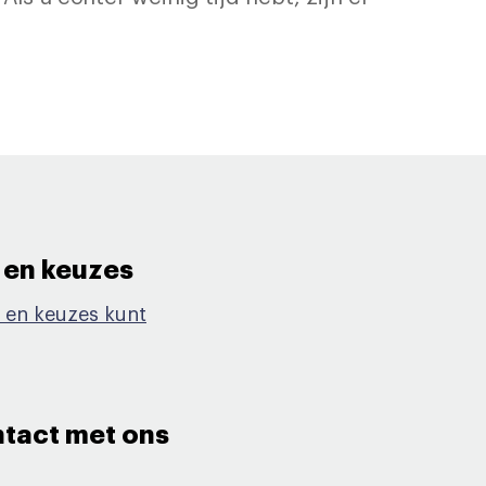
 en keuzes​
 en keuzes kunt
ontact met ons