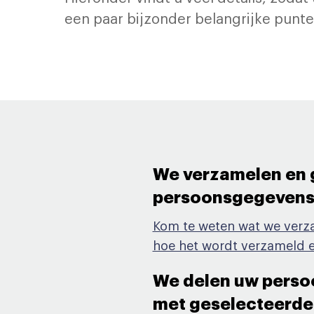
een paar bijzonder belangrijke pun
We verzamelen en 
persoonsgegevens o
Kom te weten wat we verz
hoe het wordt verzameld e
We delen uw pers
met geselecteerde