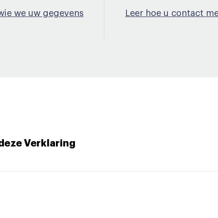
 wie we uw gegevens
Leer hoe u contact m
deze Verklaring