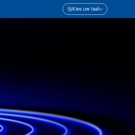
Kies uw taal