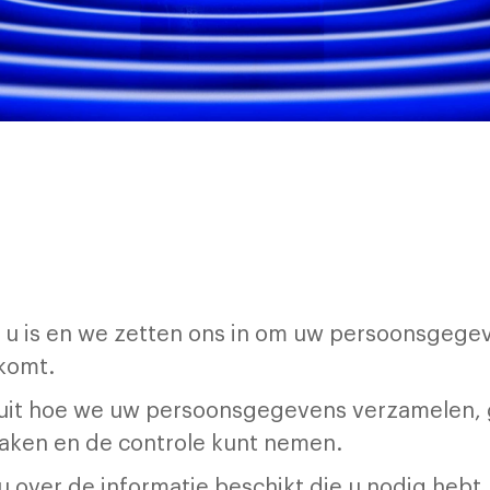
r u is en we zetten ons in om uw persoonsgeg
 komt.
e uit hoe we uw persoonsgegevens verzamelen
maken en de controle kunt nemen.
u over de informatie beschikt die u nodig hebt. A