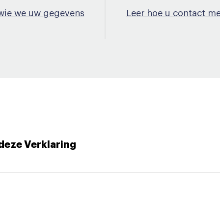
 wie we uw gegevens
Leer hoe u contact m
deze Verklaring