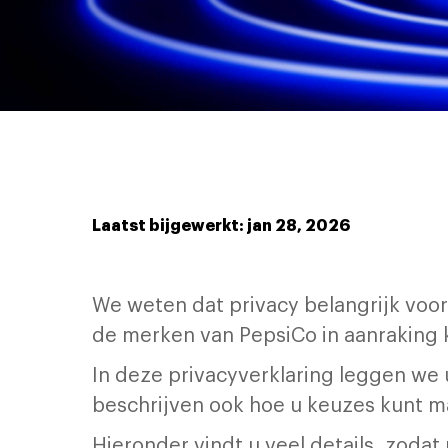
Laatst bijgewerkt: jan 28, 2026
We weten dat privacy belangrijk voo
de merken van PepsiCo in aanraking
In deze privacyverklaring leggen w
beschrijven ook hoe u keuzes kunt 
Hieronder vindt u veel details, zodat 