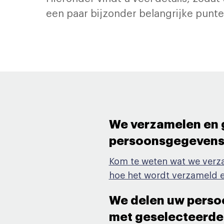
een paar bijzonder belangrijke pun
We verzamelen en 
persoonsgegevens o
Kom te weten wat we verz
hoe het wordt verzameld e
We delen uw pers
met geselecteerde