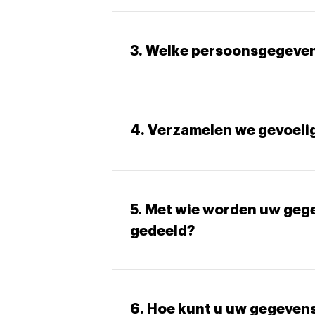
3. Welke persoonsgegeven
4. Verzamelen we gevoeli
5. Met wie worden uw geg
gedeeld?
6. Hoe kunt u uw gegeven