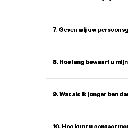
7. Geven wij uw persoons
8. Hoe lang bewaart u mi
9. Wat als ik jonger ben da
10. Hoe kunt u contact m