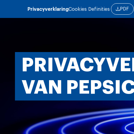
Overslaan en naar de inhoud gaan
PDF
Privacyverklaring
Cookies
Definities
PRIVACYVE
VAN PEPSI