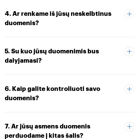
4. Ar renkame iš jūsų neskelbtinus
duomenis?
5. Su kuo jūsų duomenimis bus
dalyjamasi?
6. Kaip galite kontroliuoti savo
duomenis?
7. Ar jūsų asmens duomenis
perduodame į kitas šalis?