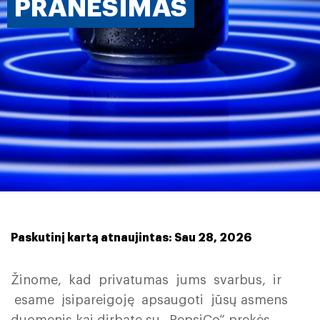
PRANEŠIMAS
Paskutinį kartą atnaujintas: Sau 28, 2026
Žinome, kad privatumas jums svarbus, ir
esame įsipareigoję apsaugoti jūsų asmens