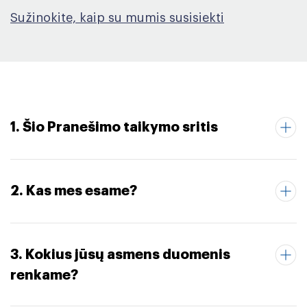
Sužinokite, kaip su mumis susisiekti
1. Šio Pranešimo taikymo sritis
2. Kas mes esame?
3. Kokius jūsų asmens duomenis
renkame?