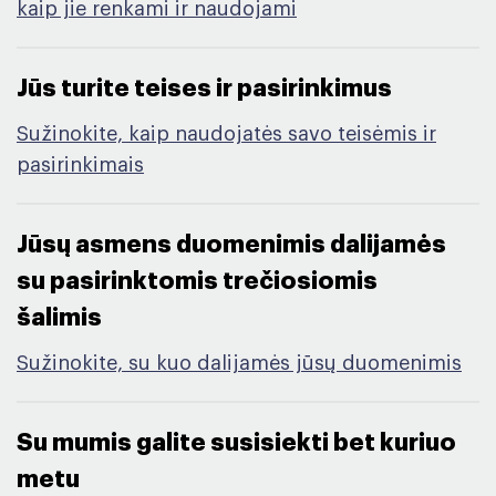
kaip jie renkami ir naudojami
Jūs turite teises ir pasirinkimus​
Sužinokite, kaip naudojatės savo teisėmis ir
pasirinkimais
Jūsų asmens duomenimis dalijamės
su pasirinktomis trečiosiomis
šalimis​
Sužinokite, su kuo dalijamės jūsų duomenimis
Su mumis galite susisiekti bet kuriuo
metu ​