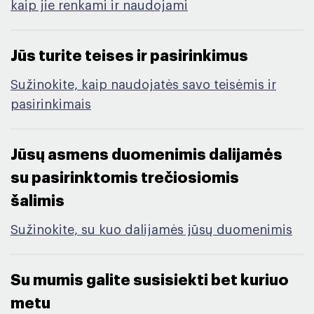
kaip jie renkami ir naudojami
Jūs turite teises ir pasirinkimus​
Sužinokite, kaip naudojatės savo teisėmis ir
pasirinkimais
Jūsų asmens duomenimis dalijamės
su pasirinktomis trečiosiomis
šalimis​
Sužinokite, su kuo dalijamės jūsų duomenimis
Su mumis galite susisiekti bet kuriuo
metu ​