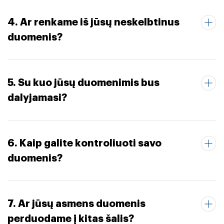
4. Ar renkame iš jūsų neskelbtinus
duomenis?
5. Su kuo jūsų duomenimis bus
dalyjamasi?
6. Kaip galite kontroliuoti savo
duomenis?
7. Ar jūsų asmens duomenis
perduodame į kitas šalis?