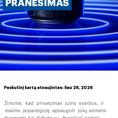
PRANEŠIMAS
Paskutinį kartą atnaujintas: Sau 28, 2026
Žinome, kad privatumas jums svarbus, ir
esame įsipareigoję apsaugoti jūsų asmens