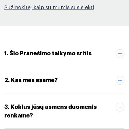
Sužinokite, kaip su mumis susisiekti
1. Šio Pranešimo taikymo sritis
2. Kas mes esame?
3. Kokius jūsų asmens duomenis
renkame?