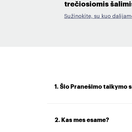
trečiosiomis šalimis
Sužinokite, su kuo dalija
1. Šio Pranešimo taikymo s
2. Kas mes esame?