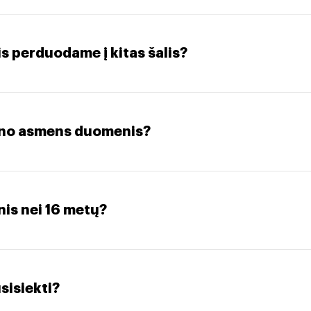
s perduodame į kitas šalis?
mano asmens duomenis?
snis nei 16 metų?
sisiekti?