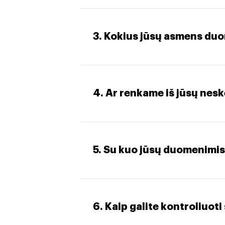
3. Kokius jūsų asmens du
4. Ar renkame iš jūsų nes
5. Su kuo jūsų duomenimis
6. Kaip galite kontroliuot