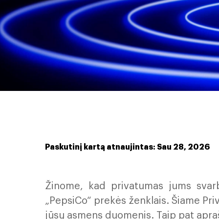
Paskutinį kartą atnaujintas: Sau 28, 2026
Žinome, kad privatumas jums svarbu
„PepsiCo“ prekės ženklais. Šiame P
jūsų asmens duomenis. Taip pat aprašo