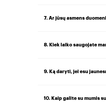
7. Ar jūsų asmens duomeni
8. Kiek laiko saugojate 
9. Ką daryti, jei esu jaune
10. Kaip galite su mumis su