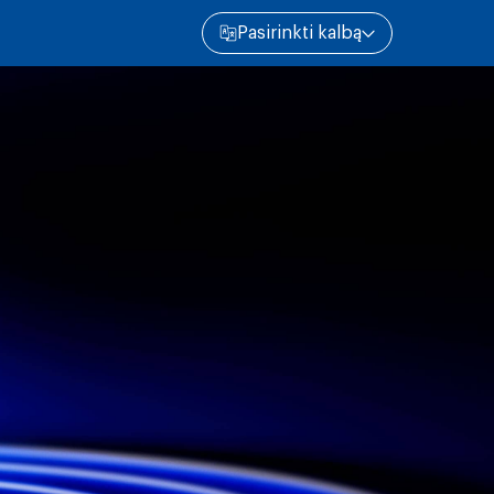
Pasirinkti kalbą