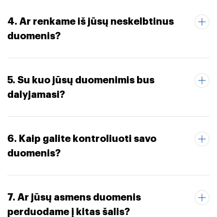
4. Ar renkame iš jūsų neskelbtinus
duomenis?
5. Su kuo jūsų duomenimis bus
dalyjamasi?
6. Kaip galite kontroliuoti savo
duomenis?
7. Ar jūsų asmens duomenis
perduodame į kitas šalis?