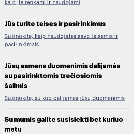
kaip jie renkami ir naudojami
Jūs turite teises ir pasirinkimus​
Sužinokite, kaip naudojatės savo teisėmis ir
pasirinkimais
Jūsų asmens duomenimis dalijamės
su pasirinktomis trečiosiomis
šalimis​
Sužinokite, su kuo dalijamės jūsų duomenimis
Su mumis galite susisiekti bet kuriuo
metu ​