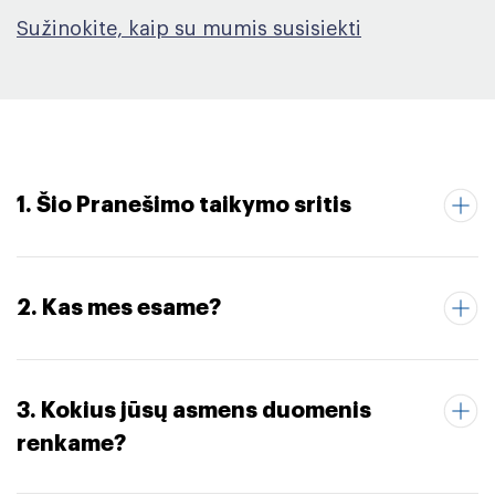
Sužinokite, kaip su mumis susisiekti
1. Šio Pranešimo taikymo sritis
2. Kas mes esame?
3. Kokius jūsų asmens duomenis
renkame?