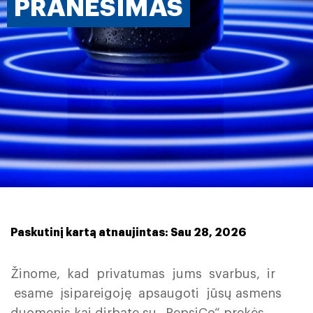
PRANEŠIMAS
Paskutinį kartą atnaujintas: Sau 28, 2026
Žinome, kad privatumas jums svarbus, ir
esame įsipareigoję apsaugoti jūsų asmens