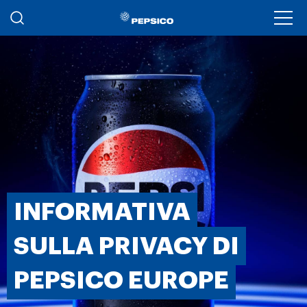
Salta al contenuto principale
Ope
INFORMATIVA
SULLA PRIVACY DI
PEPSICO EUROPE