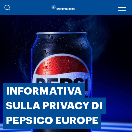
Salta al contenuto principale
Ope
INFORMATIVA
SULLA PRIVACY DI
PEPSICO EUROPE