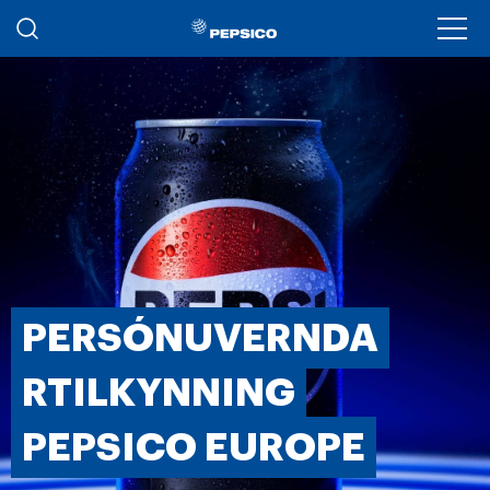
Skip to main content
Ope
PERSÓNUVERNDA
RTILKYNNING
PEPSICO EUROPE