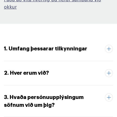
okkur
1. Umfang þessarar tilkynningar
2. Hver erum við?
3. Hvaða persónuupplýsingum
söfnum við um þig?