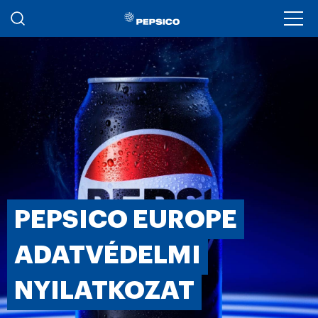
Ugrás a tartalomra
Ope
PEPSICO EUROPE
ADATVÉDELMI
NYILATKOZAT