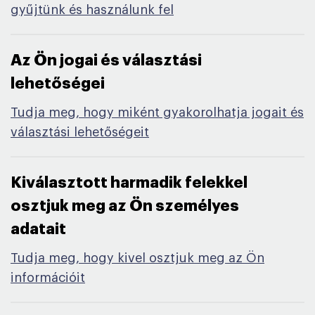
gyűjtünk és használunk fel
Az Ön jogai és választási
lehetőségei​
Tudja meg, hogy miként gyakorolhatja jogait és
választási lehetőségeit
Kiválasztott harmadik felekkel
osztjuk meg az Ön személyes
adatait​
Tudja meg, hogy kivel osztjuk meg az Ön
információit