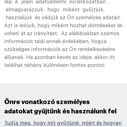
lép. A jelen adatvédelmi nyilatkozatban
elmagyarázzuk, hogy miként gyűjtjük,
használjuk és védjük az Ön személyes adatait.
Azt is leírjuk, hogy miként hozhat döntéseket és
veheti át az irányítást. Az alábbiakban számos
információt talál annak érdekében, hogya
szükséges információk az Ön rendelkezésére
álljanak. Ha azonban kevés az ideje, akkor itt
találhat néhány különösen fontos pontot:
Önre vonatkozó személyes
adatokat gyűjtünk és használunk fel ​
Tudja meg, hogy mit gyűjtünk, miért és hogyan