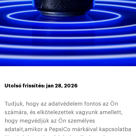
Utolsó frissítés: jan 28, 2026
Tudjuk, hogy az adatvédelem fontos az Ön
számára, és elkötelezettek vagyunk amellett,
hogy megvédjük az Ön személyes
adatait,amikor a PepsiCo márkáival kapcsolatba