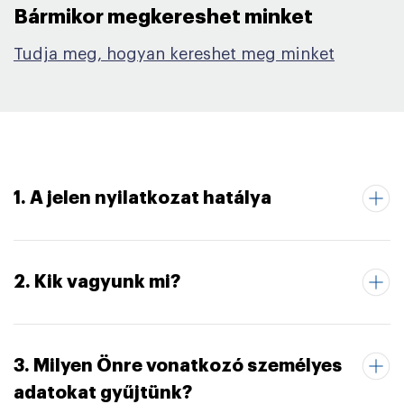
Bármikor megkereshet minket​
Tudja meg, hogyan kereshet meg minket
1. A jelen nyilatkozat hatálya
2. Kik vagyunk mi?
3. Milyen Önre vonatkozó személyes
adatokat gyűjtünk?