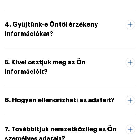
4. Gyűjtünk-e Öntől érzékeny
információkat?
5. Kivel osztjuk meg az Ön
információit?
6. Hogyan ellenőrizheti az adatait?
7. Továbbítjuk nemzetközileg az Ön
személyes adatait?