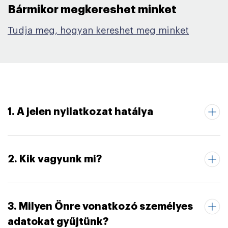
Bármikor megkereshet minket​
Tudja meg, hogyan kereshet meg minket
1. A jelen nyilatkozat hatálya
2. Kik vagyunk mi?
3. Milyen Önre vonatkozó személyes
adatokat gyűjtünk?