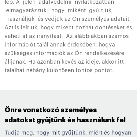
lép. A jelen adatvédelmi nyilatkozatban
elmagyarázzuk, hogy miként gyűjtjük,
használjuk és védjük az Ön személyes adatait.
Azt is leírjuk, hogy miként hozhat döntéseket és
veheti át az irányítást. Az alábbiakban számos
információt talál annak érdekében, hogya
szükséges információk az Ön rendelkezésére
álljanak. Ha azonban kevés az ideje, akkor itt
találhat néhány különösen fontos pontot:
Önre vonatkozó személyes
adatokat gyűjtünk és használunk fel ​
Tudja meg, hogy mit gyűjtünk, miért és hogyan