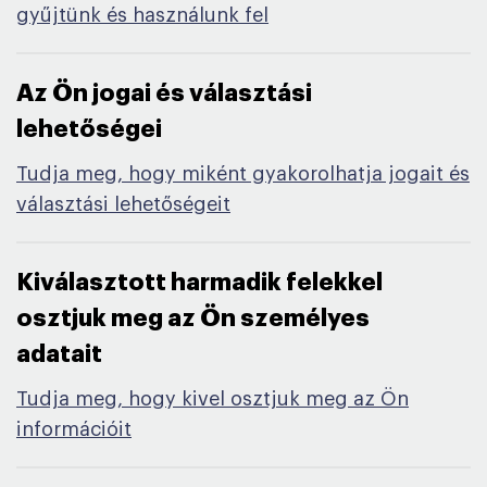
gyűjtünk és használunk fel
Az Ön jogai és választási
lehetőségei​
Tudja meg, hogy miként gyakorolhatja jogait és
választási lehetőségeit
Kiválasztott harmadik felekkel
osztjuk meg az Ön személyes
adatait​
Tudja meg, hogy kivel osztjuk meg az Ön
információit