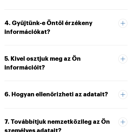
4. Gyűjtünk-e Öntől érzékeny
információkat?
5. Kivel osztjuk meg az Ön
információit?
6. Hogyan ellenőrizheti az adatait?
7. Továbbítjuk nemzetközileg az Ön
személyes adatait?