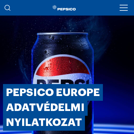
Ugrás a tartalomra
Ope
PEPSICO EUROPE
ADATVÉDELMI
NYILATKOZAT