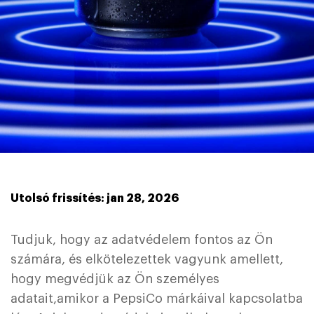
Utolsó frissítés: jan 28, 2026
Tudjuk, hogy az adatvédelem fontos az Ön
számára, és elkötelezettek vagyunk amellett,
hogy megvédjük az Ön személyes
adatait,amikor a PepsiCo márkáival kapcsolatba