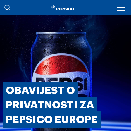
Skoči na glavni sadržaj
Ope
OBAVIJEST O
PRIVATNOSTI ZA
PEPSICO EUROPE