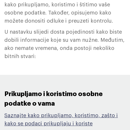
kako prikupljamo, koristimo i štitimo vaše
osobne podatke. Također, opisujemo kako
možete donositi odluke i preuzeti kontrolu.
U nastavku slijedi dosta pojedinosti kako biste
dobili informacije koje su vam nužne. Međutim,
ako nemate vremena, onda postoji nekoliko
bitnih stvari:
Prikupljamo i koristimo osobne
podatke o vama ​
Saznajte kako prikupljamo, koristimo, zašto i
kako se podaci prikupljaju i koriste