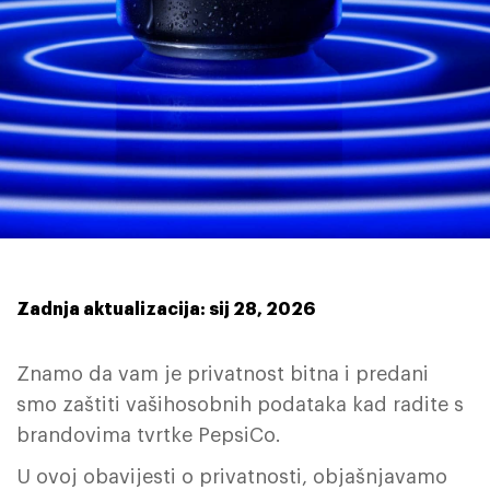
Zadnja aktualizacija: sij 28, 2026
Znamo da vam je privatnost bitna i predani
smo zaštiti vašihosobnih podataka kad radite s
brandovima tvrtke PepsiCo.
U ovoj obavijesti o privatnosti, objašnjavamo