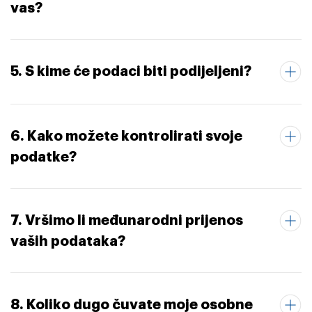
vas?
5. S kime će podaci biti podijeljeni?
6. Kako možete kontrolirati svoje
podatke?
7. Vršimo li međunarodni prijenos
vaših podataka?
8. Koliko dugo čuvate moje osobne